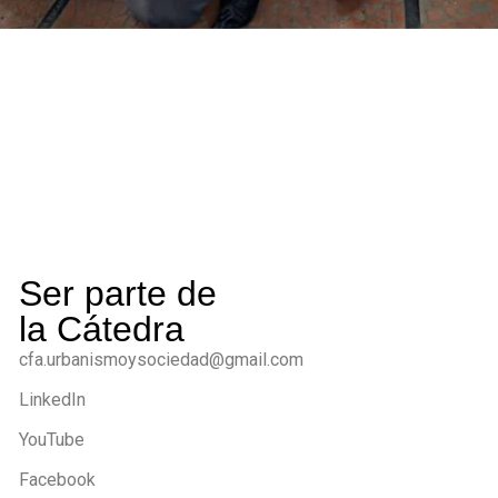
Ser parte de
la Cátedra
cfa.urbanismoysociedad@gmail.com
LinkedIn
YouTube
Facebook