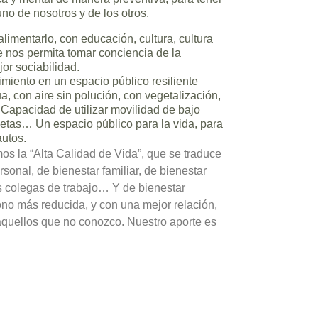
o de nosotros y de los otros.
 alimentarlo, con educación, cultura, cultura
 nos permita tomar conciencia de la
or sociabilidad.
cimiento en un espacio público resiliente
ua, con aire sin polución, con vegetalización,
Capacidad de utilizar movilidad de bajo
letas… Un espacio público para la vida, para
autos.
os la “Alta Calidad de Vida”, que se traduce
sonal, de bienestar familiar, de bienestar
os colegas de trabajo… Y de bienestar
ono más reducida, y con una mejor relación,
 aquellos que no conozco. Nuestro aporte es