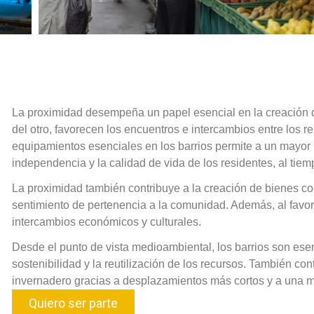
La proximidad desempeña un papel esencial en la creación de 
del otro, favorecen los encuentros e intercambios entre los r
equipamientos esenciales en los barrios permite a un mayor n
independencia y la calidad de vida de los residentes, al tiem
La proximidad también contribuye a la creación de bienes co
sentimiento de pertenencia a la comunidad. Además, al favorece
intercambios económicos y culturales.
Desde el punto de vista medioambiental, los barrios son es
sostenibilidad y la reutilización de los recursos
. También con
invernadero gracias a desplazamientos más cortos y a una me
Quiero ser parte