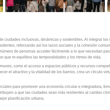
ciudades inclusivas, dinámicas y sostenibles. Al integrar los 
esidentes, reforzando así los lazos sociales y la cohesión comun
úmero de personas acceder fácilmente a lo que necesitan para vi
po que re-equilibra las temporalidades y los ritmos de vida.
munes, como el acceso a espacios públicos y recursos compartido
r el atractivo y la vitalidad de los barrios, crea un círculo vir
enciales para promover una economía circular e integradora, f
tribuyen a que las ciudades sean más resilientes al cambio cli
jor planificación urbana.