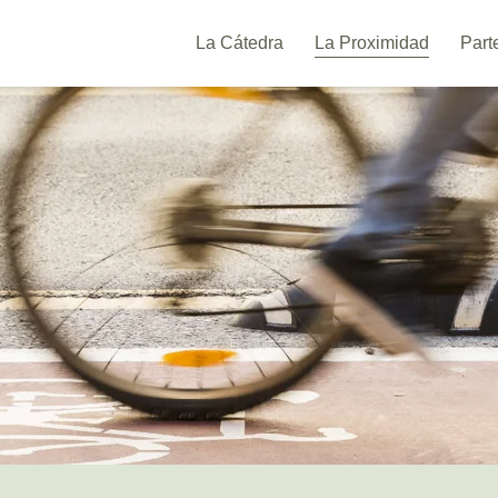
La Cátedra
La Proximidad
Part