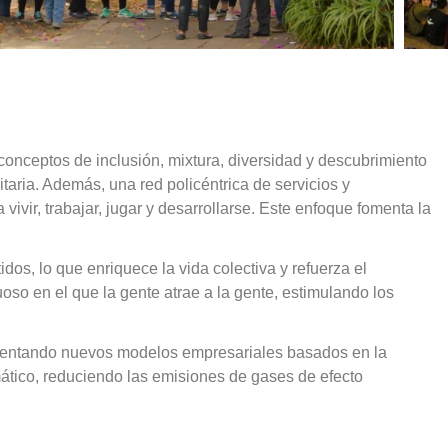
conceptos de inclusión, mixtura, diversidad y descubrimiento
itaria. Además, una red policéntrica de servicios y
vir, trabajar, jugar y desarrollarse. Este enfoque fomenta la
s, lo que enriquece la vida colectiva y refuerza el
tuoso en el que la gente atrae a la gente, estimulando los
omentando
nuevos modelos empresariales basados en la
mático, reduciendo las emisiones de gases de efecto