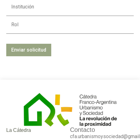
Contacto
La Cátedra
cfa.urbanismoysociedad@gmail