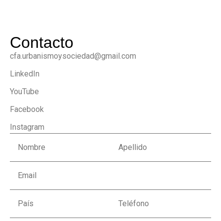
Contacto
cfa.urbanismoysociedad@gmail.com
LinkedIn
YouTube
Facebook
Instagram