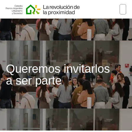
Queremos invitarlos
a ser parte